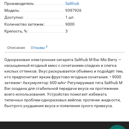
Производитель:
Salthub
Модель:
9397926
Доступно:
1
шт.
Количество затяжек:
9000
Крепость, %:
3
0
Описание
Отзывы
Одноразовая электронная сигарета Salthub M Bar Mix Berry —
насыщенный ягодный микс с сочетанием сладких и слегка
кислых оттенков. Вкус раскрывается объёмно и подойдёт тем,
кто предпочитает яркие фруктово-ягодные сочетания. • 9000
затяжек• Аккумулятор: 600 мАч• Регулируемая тяга Salthub M
Bar создана для стабильной передачи вкуса на протяжении
всего использования. Устройство помогает избежать
типичных проблем одноразовых вейпов: протечек жидкости,
быстрого ухудшения вкуса и появления сухого привкуса.