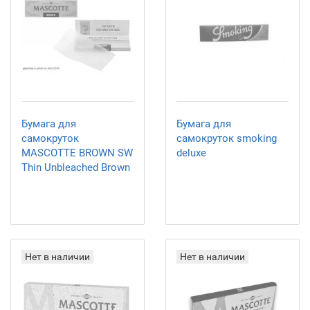
Бумага для
Бумага для
самокруток
самокруток smoking
MASCOTTE BROWN SW
deluxe
Thin Unbleached Brown
Нет в наличии
Нет в наличии