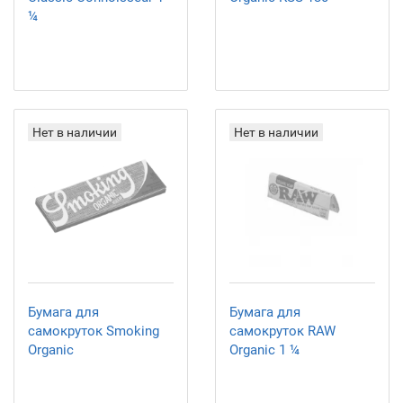
¼
Нет в наличии
Нет в наличии
Бумага для
Бумага для
самокруток Smoking
самокруток RAW
Organic
Organic 1 ¼