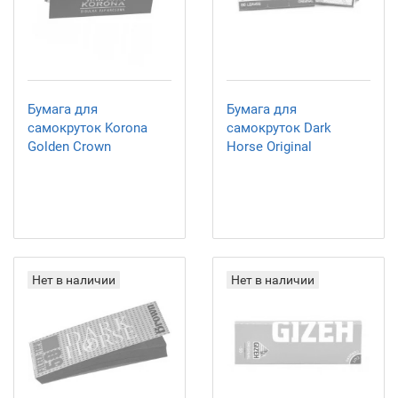
Бумага для
Бумага для
самокруток Korona
самокруток Dark
Golden Crown
Horse Original
Нет в наличии
Нет в наличии