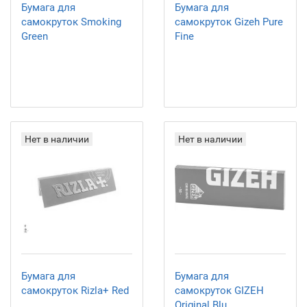
Бумага для
Бумага для
самокруток Smoking
самокруток Gizeh Pure
Green
Fine
Нет в наличии
Нет в наличии
Бумага для
Бумага для
самокруток Rizla+ Red
самокруток GIZEH
Original Blu