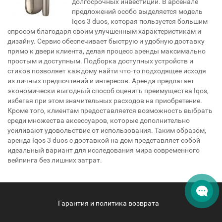
долгосрочных инвестиций. В арсенале
предложений особо выделяется модель
Iqos 3 duos, которая пользуется большим
спросом благодаря своим улучшенным характеристикам и
дизайну. Сервис обеспечивает быструю и удобную доставку
прямо к двери клиента, делая процесс аренды максимально
простым и доступным. Подборка доступных устройств и
стиков позволяет каждому найти что-то подходящее исходя
из личных предпочтений и интересов. Аренда предлагает
экономически выгодный способ оценить преимущества Iqos,
избегая при этом значительных расходов на приобретение.
Кроме того, клиентам предоставляется возможность выбрать
среди множества аксессуаров, которые дополнительно
усиливают удовольствие от использования. Таким образом,
аренда Iqos 3 duos с доставкой на дом представляет собой
идеальный вариант для исследования мира современного
вейпинга без лишних затрат.
Гарантия и политика возврата