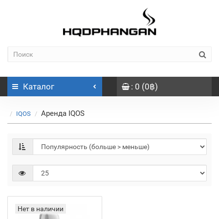
Каталог
: 0 (0฿)
Аренда IQOS
IQOS
Нет в наличии