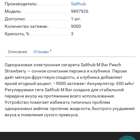
Производитель:
Salthub
Модель:
9897926
Доступно:
1
шт.
Количество затяжек:
9000
Крепость, %:
3
0
Описание
Отзывы
Одноразовая электронная сигарета Salthub M Bar Peach
Strawberry — сочное сочетание персика и клубники. Персик
даёт мягкую фруктовую сладость, а клубника добавляет
яркий ягодный акцент. • 9000 затяжек• Аккумулятор: 600 мАч•
Регулируемая тяга Salthub M Bar создана для стабильной
передачи вкуса на протяжении всего использования.
Устройство помогает избежать типичных проблем
одноразовых вейпов: протечек жидкости, быстрого ухудшения
вкуса и появления сухого привкуса.