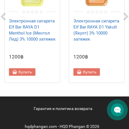
Электронная сигарета
Электронная сигарета
Elf Bar RAYA D1
Elf Bar RAYA D1 Yakult
Menthol Ice (Ментол
(Якулт) 3% 10000
Лед) 3% 10000 затяжек
затяжек
1200฿
1200฿
Купить
Купить
Гарантия и политика возврата
hqdphangan.com - HQD Phangan © 2026