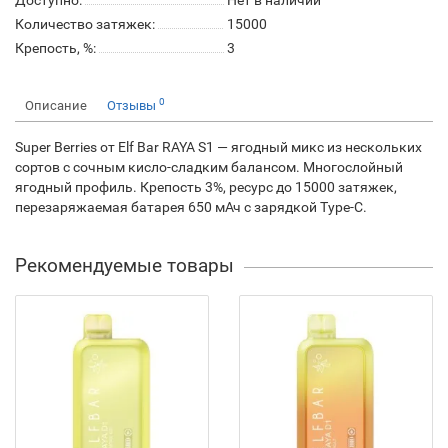
Доступно:
Нет в наличии
Количество затяжек:
15000
Крепость, %:
3
0
Описание
Отзывы
Super Berries от Elf Bar RAYA S1 — ягодный микс из нескольких
сортов с сочным кисло-сладким балансом. Многослойный
ягодный профиль. Крепость 3%, ресурс до 15000 затяжек,
перезаряжаемая батарея 650 мАч с зарядкой Type-C.
Рекомендуемые товары