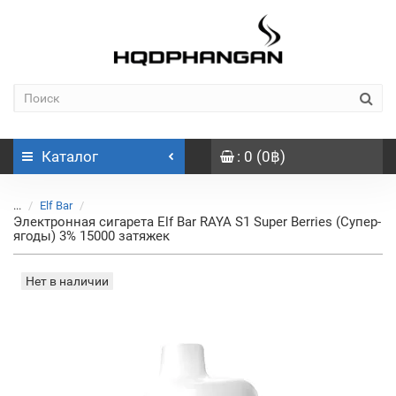
Каталог
: 0 (0฿)
...
Elf Bar
Электронная сигарета Elf Bar RAYA S1 Super Berries (Супер-
ягоды) 3% 15000 затяжек
Нет в наличии