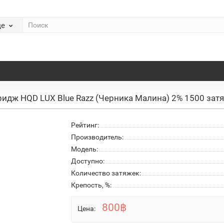
де
ридж HQD LUX Blue Razz (Черника Малина) 2% 1500 зат
Рейтинг:
Производитель:
Модель:
Доступно:
Количество затяжек:
Крепость, %:
800฿
Цена: