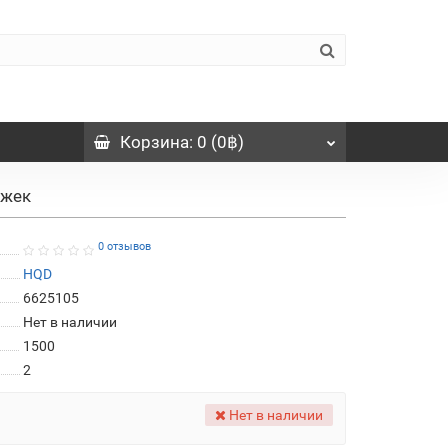
Корзина
: 0 (0฿)
яжек
0 отзывов
HQD
6625105
Нет в наличии
1500
2
Нет в наличии