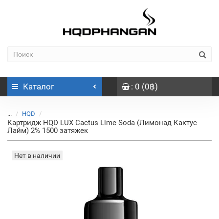
Каталог
: 0 (0฿)
...
HQD
Картридж HQD LUX Cactus Lime Soda (Лимонад Кактус
Лайм) 2% 1500 затяжек
Нет в наличии