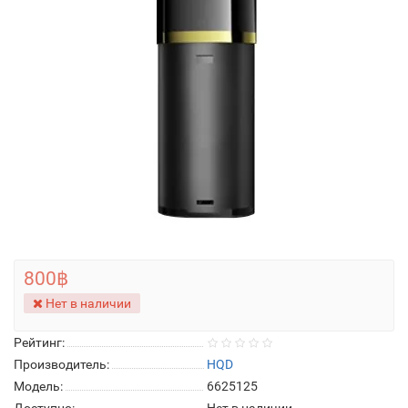
800฿
Нет в наличии
Рейтинг:
Производитель:
HQD
Модель:
6625125