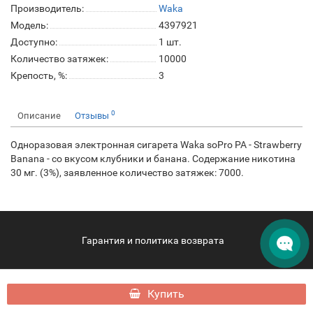
Производитель:
Waka
Модель:
4397921
Доступно:
1
шт.
Количество затяжек:
10000
Крепость, %:
3
0
Описание
Отзывы
Одноразовая электронная сигарета Waka soPro PA - Strawberry
Banana - со вкусом клубники и банана. Содержание никотина
30 мг. (3%), заявленное количество затяжек: 7000.
Гарантия и политика возврата
hqdphangan.com - HQD Phangan © 2026
Купить