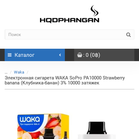
Каталог
: 0 (0฿)
...
Waka
Электронная сигарета WAKA SoPro PA10000 Strawberry
banana (Клубника-банан) 3% 10000 затяжек