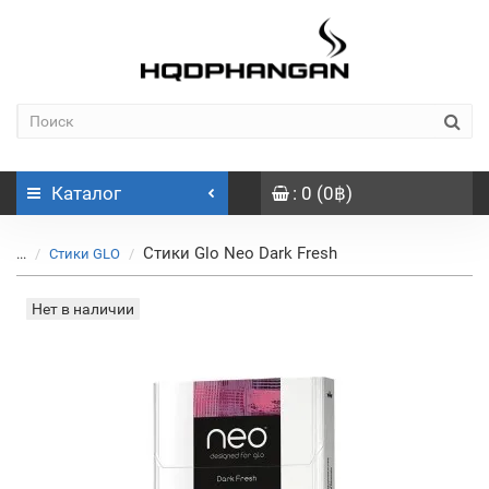
Каталог
: 0 (0฿)
Стики Glo Neo Dark Fresh
...
Стики GLO
Нет в наличии