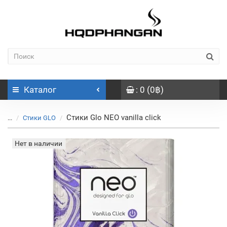
Каталог
: 0 (0฿)
Стики Glo NEO vanilla click
...
Стики GLO
Нет в наличии