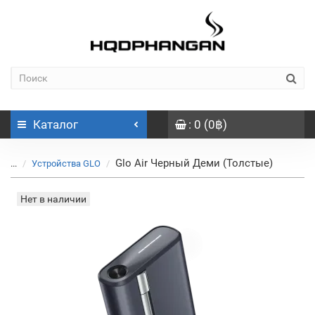
Каталог
: 0 (0฿)
Glo Air Черный Деми (Толстые)
...
Устройства GLO
Нет в наличии