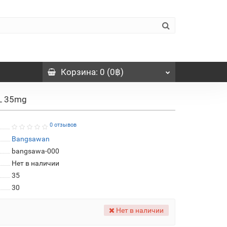
Корзина
: 0 (0฿)
ML 35mg
0 отзывов
Bangsawan
bangsawa-000
Нет в наличии
35
30
Нет в наличии