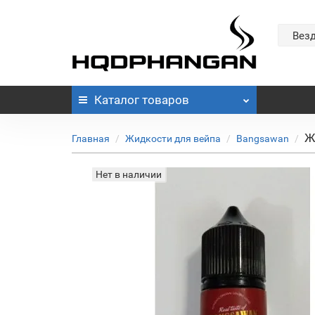
Вез
Каталог
товаров
Ж
Главная
Жидкости для вейпа
Bangsawan
Нет в наличии