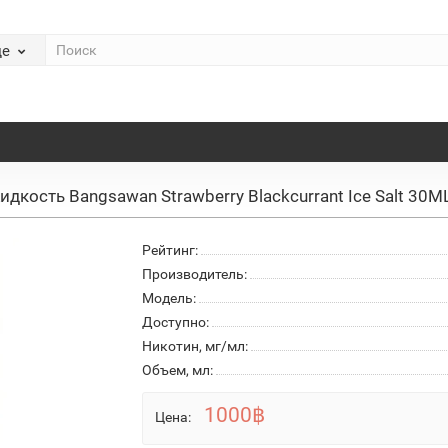
де
идкость Bangsawan Strawberry Blackcurrant Ice Salt 30
Рейтинг:
Производитель:
Модель:
Доступно:
Никотин, мг/мл:
Объем, мл:
1000฿
Цена: