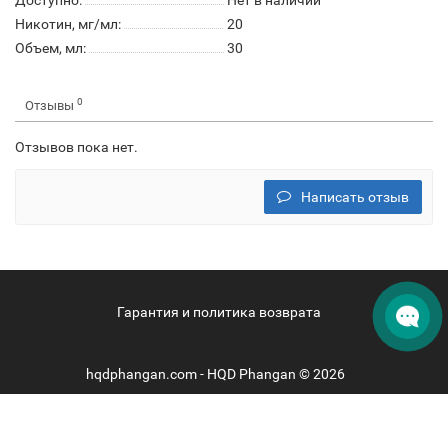
Доступно:
Нет в наличии
Никотин, мг/мл:
20
Объем, мл:
30
0
Отзывы
Отзывов пока нет.
Написать отзыв
Гарантия и политика возврата
hqdphangan.com - HQD Phangan © 2026