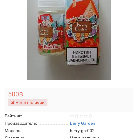
500฿
Нет в наличии
Рейтинг:
Производитель:
Berry Garden
Модель:
berry-ga-002