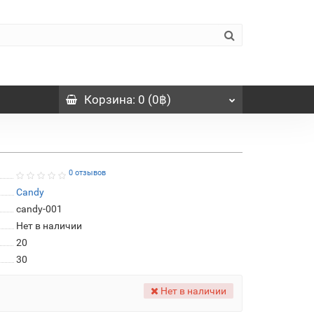
Корзина
: 0 (0฿)
0 отзывов
Candy
candy-001
Нет в наличии
20
30
Нет в наличии