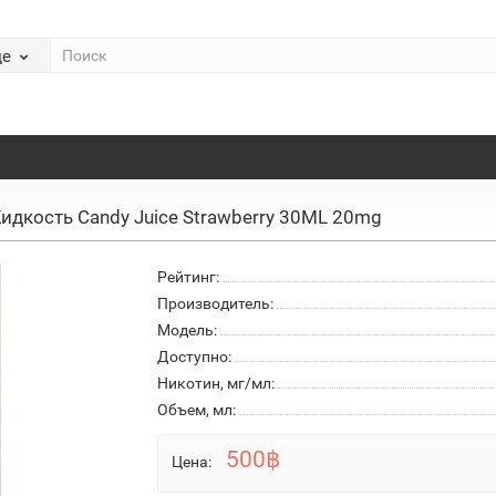
де
идкость Candy Juice Strawberry 30ML 20mg
Рейтинг:
Производитель:
Модель:
Доступно:
Никотин, мг/мл:
Объем, мл:
500฿
Цена: