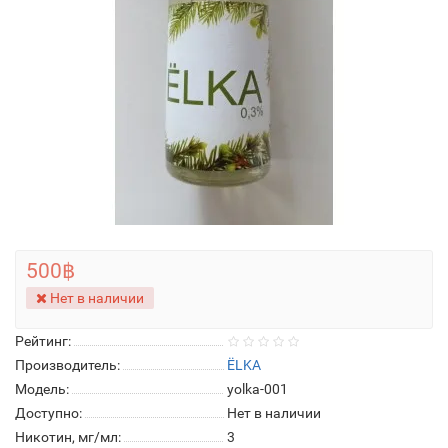
500฿
Нет в наличии
Рейтинг:
Производитель:
ЁLKA
Модель:
yolka-001
Доступно:
Нет в наличии
Никотин, мг/мл:
3