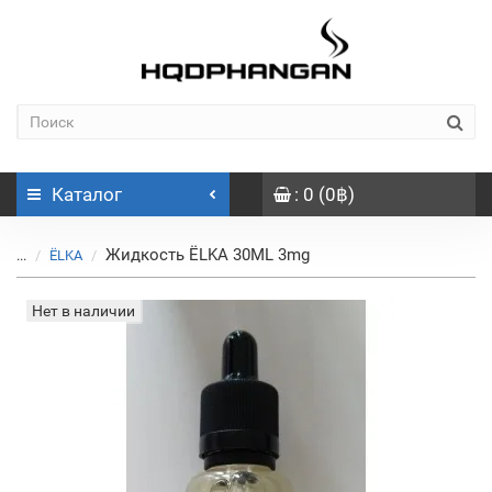
Каталог
: 0 (0฿)
Жидкость ЁLKA 30ML 3mg
...
ЁLKA
Нет в наличии