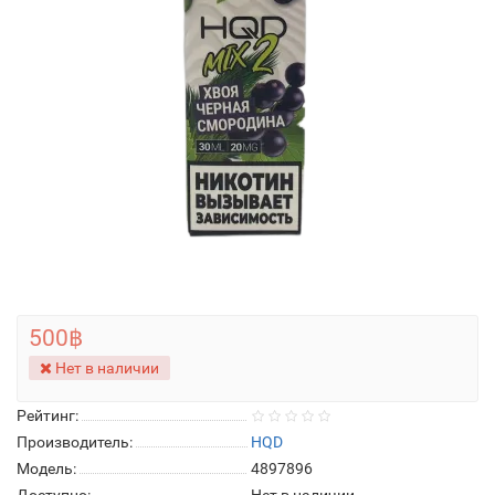
500฿
Нет в наличии
Рейтинг:
Производитель:
HQD
Модель:
4897896