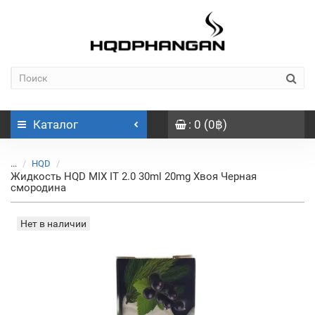
Каталог
: 0 (0฿)
...
HQD
Жидкость HQD MIX IT 2.0 30ml 20mg Хвоя Черная
смородина
Нет в наличии