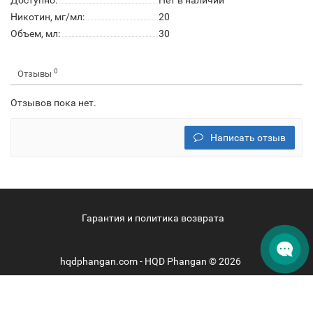
Доступно:
Нет в наличии
Никотин, мг/мл:
20
Объем, мл:
30
0
Отзывы
Отзывов пока нет.
Написать отзыв
Гарантия и политика возврата
hqdphangan.com - HQD Phangan © 2026