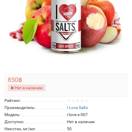
850฿
Нет в наличии
Рейтинг:
Производитель:
I Love Salts
Модель:
i-love-s-007
Доступно:
Нет в наличии
Никотин, мг/мл:
50