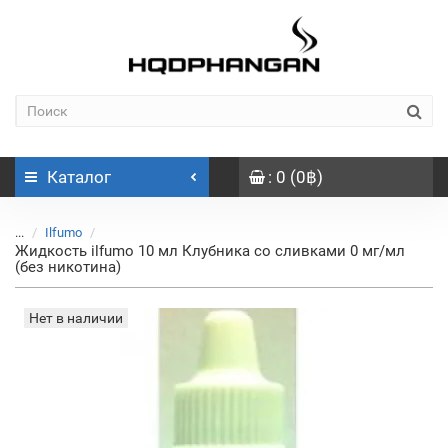
Каталог
: 0 (0฿)
...
Ilfumo
Жидкость ilfumo 10 мл Клубника со сливками 0 мг/мл
(без никотина)
Нет в наличии