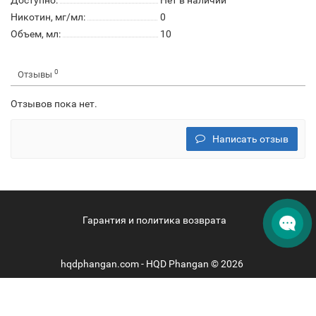
Доступно:
Нет в наличии
Никотин, мг/мл:
0
Объем, мл:
10
0
Отзывы
Отзывов пока нет.
Написать отзыв
Гарантия и политика возврата
hqdphangan.com - HQD Phangan © 2026