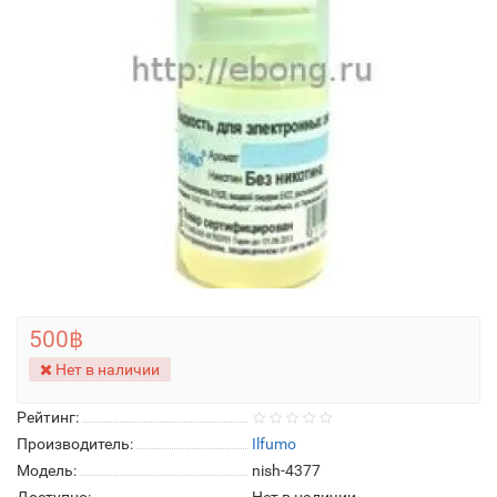
500฿
Нет в наличии
Рейтинг:
Производитель:
Ilfumo
Модель:
nish-4377