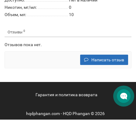
Доступно:
Нет в наличии
Никотин, мг/мл:
0
Объем, мл:
10
0
Отзывы
Отзывов пока нет.
Написать отзыв
Гарантия и политика возврата
hqdphangan.com - HQD Phangan © 2026