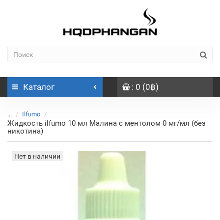
Каталог
: 0 (0฿)
...
Ilfumo
Жидкость ilfumo 10 мл Малина с ментолом 0 мг/мл (без
никотина)
Нет в наличии