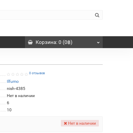
Корзина
: 0 (0฿)
0 отзывов
Ilfumo
nish-4385
Нет в наличии
6
10
Нет в наличии