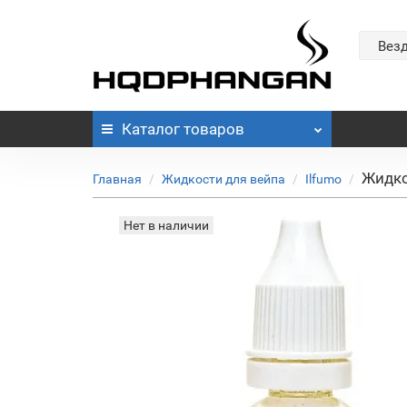
Вез
Каталог
товаров
Жидко
Главная
Жидкости для вейпа
Ilfumo
Нет в наличии