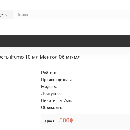
де
сть ilfumo 10 мл Ментол 06 мг/мл
Рейтинг:
Производитель:
Модель:
Доступно:
Никотин, мг/мл:
Объем, мл:
500฿
Цена: