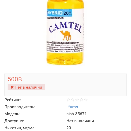
500฿
Нет в наличии
Рейтинг:
Производитель:
Ilfumo
Модель:
nish-35671
Доступно:
Нет в наличии
Никотин, мг/мл:
20