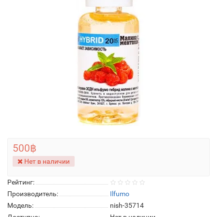
500฿
Нет в наличии
Рейтинг:
Производитель:
Ilfumo
Модель:
nish-35714