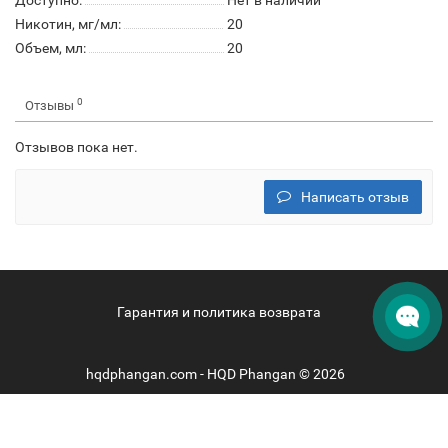
Доступно:
Нет в наличии
Никотин, мг/мл:
20
Объем, мл:
20
0
Отзывы
Отзывов пока нет.
Написать отзыв
Гарантия и политика возврата
hqdphangan.com - HQD Phangan © 2026