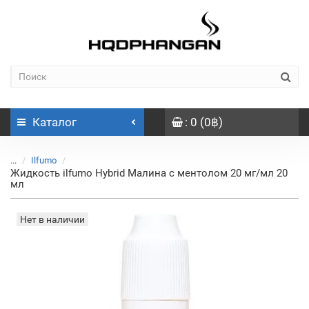
Каталог
: 0 (0฿)
...
Ilfumo
Жидкость ilfumo Hybrid Малина с ментолом 20 мг/мл 20
мл
Нет в наличии