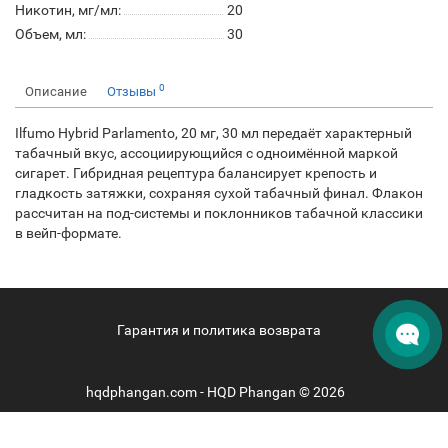
Никотин, мг/мл:
20
Объем, мл:
30
0
Описание
Отзывы
Ilfumo Hybrid Parlamento, 20 мг, 30 мл передаёт характерный
табачный вкус, ассоциирующийся с одноимённой маркой
сигарет. Гибридная рецептура балансирует крепость и
гладкость затяжки, сохраняя сухой табачный финал. Флакон
рассчитан на под-системы и поклонников табачной классики
в вейп-формате.
Гарантия и политика возврата
hqdphangan.com - HQD Phangan © 2026