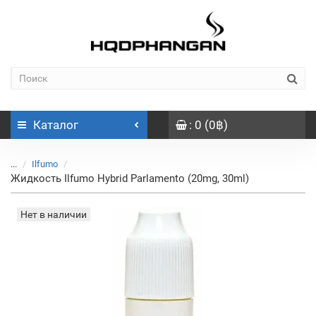
Каталог
: 0 (0฿)
...
Ilfumo
Жидкость Ilfumo Hybrid Parlamento (20mg, 30ml)
Нет в наличии