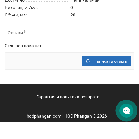
Доступно:
Нет в наличии
Никотин, мг/мл:
0
Объем, мл:
20
0
Отзывы
Отзывов пока нет.
Написать отзыв
Гарантия и политика возврата
hqdphangan.com - HQD Phangan © 2026