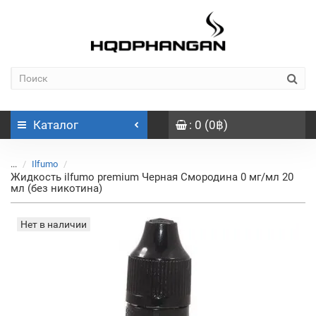
Каталог
: 0 (0฿)
...
Ilfumo
Жидкость ilfumo premium Черная Смородина 0 мг/мл 20
мл (без никотина)
Нет в наличии