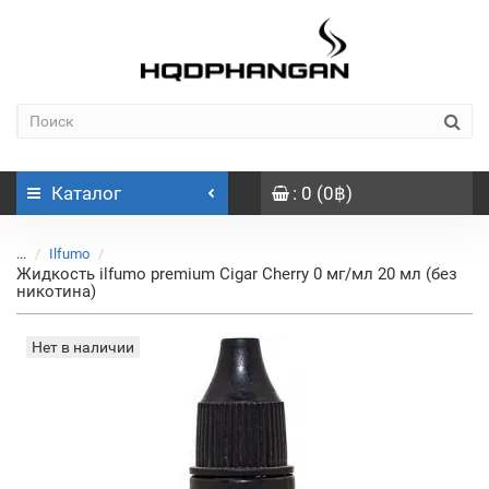
Каталог
: 0 (0฿)
...
Ilfumo
Жидкость ilfumo premium Cigar Cherry 0 мг/мл 20 мл (без
никотина)
Нет в наличии