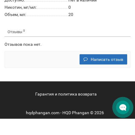
Доступно:
Нет в наличии
Никотин, мг/мл:
0
Объем, мл:
20
0
Отзывы
Отзывов пока нет.
Написать отзыв
Гарантия и политика возврата
hqdphangan.com - HQD Phangan © 2026