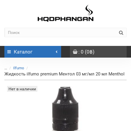
Каталог
: 0 (0฿)
...
Ilfumo
Жидкость ilfumo premium Ментол 03 мг/мл 20 мл Menthol
Нет в наличии