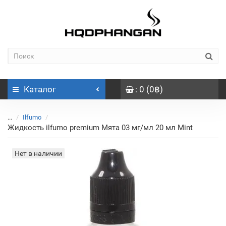
Каталог
: 0 (0฿)
...
Ilfumo
Жидкость ilfumo premium Мята 03 мг/мл 20 мл Mint
Нет в наличии