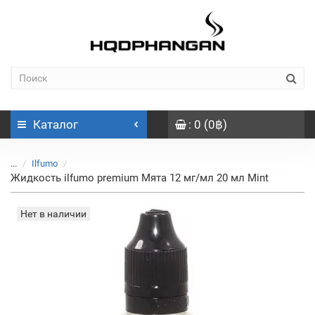
Каталог
: 0 (0฿)
...
Ilfumo
Жидкость ilfumo premium Мята 12 мг/мл 20 мл Mint
Нет в наличии