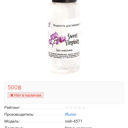
500฿
Нет в наличии
Рейтинг:
Производитель:
Ilfumo
Модель:
nish-4571