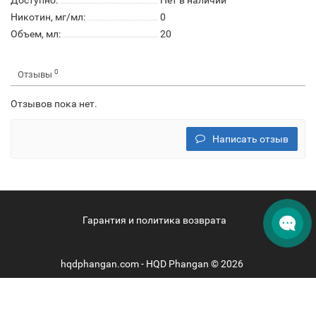
Доступно:
Нет в наличии
Никотин, мг/мл:
0
Объем, мл:
20
0
Отзывы
Отзывов пока нет.
Написать отзыв
Гарантия и политика возврата
hqdphangan.com - HQD Phangan © 2026