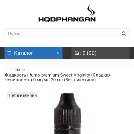
Каталог
: 0 (0฿)
...
Ilfumo
Жидкость ilfumo premium Sweet Virginity (Сладкая
Невинность) 0 мг/мл 20 мл (без никотина)
Нет в наличии