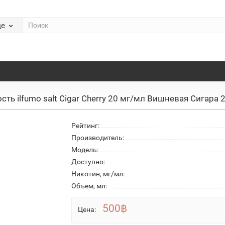
де
сть ilfumo salt Cigar Cherry 20 мг/мл Вишневая Сигара 
Рейтинг:
Производитель:
Модель:
Доступно:
Никотин, мг/мл:
Объем, мл:
500฿
Цена: