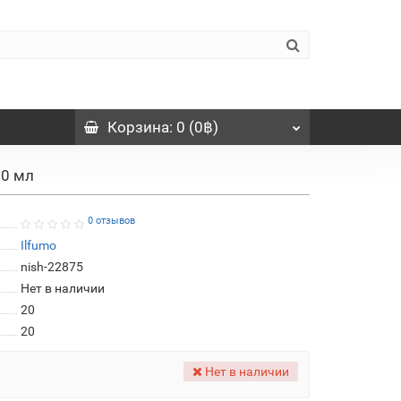
Корзина
: 0 (0฿)
20 мл
0 отзывов
Ilfumo
nish-22875
Нет в наличии
20
20
Нет в наличии