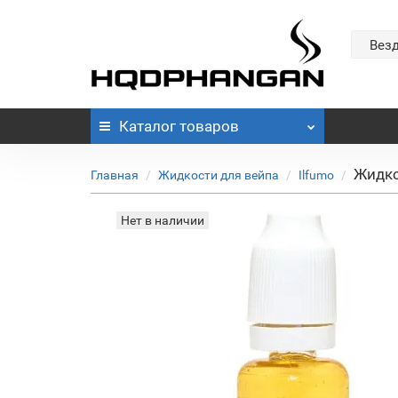
Вез
Каталог
товаров
Жидко
Главная
Жидкости для вейпа
Ilfumo
Нет в наличии