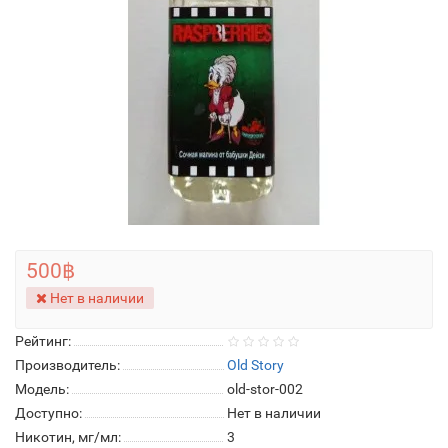
500฿
Нет в наличии
Рейтинг:
Производитель:
Old Story
Модель:
old-stor-002
Доступно:
Нет в наличии
Никотин, мг/мл:
3