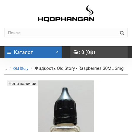
Каталог
: 0 (0฿)
Жидкость Old Story - Raspberries 30ML 3mg
...
Old Story
Нет в наличии