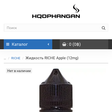
Каталог
: 0 (0฿)
Жидкость RICHE Apple (12mg)
...
RICHE
Нет в наличии