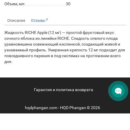
Объем, мл:
30
0
Описание
Отзывы
Жидкость RICHE Apple (12 мг) — простой фруктовый вкус
сочного яблока из линейки RICHE. Сладость спелого плода
уравновешена освежающей кислинкой, создающей живой и
узнаваемый профиль. Умеренная крепость 12 мг подходит для
повседневного парения в под-системах на протяжении всего
дня.
Гарантия и политика возврата
hqdphangan.com - HQD Phangan © 2026