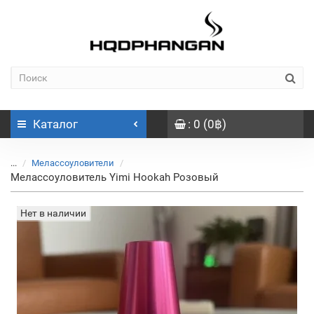
Каталог
: 0 (0฿)
...
Мелассоуловители
Мелассоуловитель Yimi Hookah Розовый
Нет в наличии