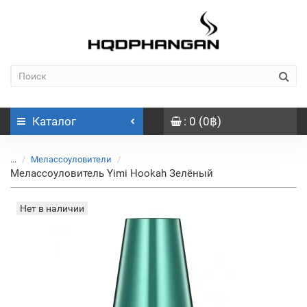
Каталог
: 0 (0฿)
...
Мелассоуловители
Мелассоуловитель Yimi Hookah Зелёный
Нет в наличии