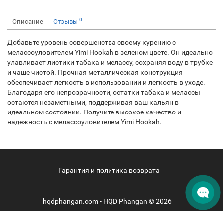
0
Описание
Отзывы
Добавьте уровень совершенства своему курению с
мелассоуловителем Yimi Hookah в зеленом цвете. Он идеально
улавливает листики табака и мелассу, сохраняя воду в трубке
и чаше чистой. Прочная металлическая конструкция
обеспечивает легкость в использовании и легкость в уходе.
Благодаря его непрозрачности, остатки табака и мелассы
остаются незаметными, поддерживая ваш кальян в
идеальном состоянии. Получите высокое качество и
надежность с мелассоуловителем Yimi Hookah.
Гарантия и политика возврата
hqdphangan.com - HQD Phangan © 2026