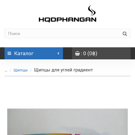
Каталог
: 0 (0฿)
Щипцы для углей градиент
...
Щипцы