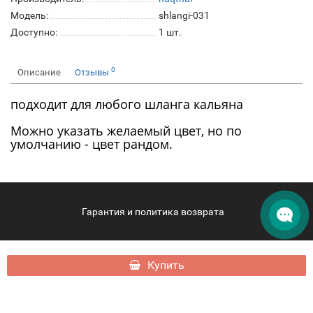
Модель:
shlangi-031
Доступно:
1
шт.
0
Описание
Отзывы
подходит для любого шланга кальяна
Можно указать желаемый цвет, но по
умолчанию - цвет рандом.
Гарантия и политика возврата
hqdphangan.com - HQD Phangan © 2026
Купить