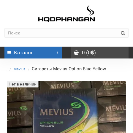
Каталог
: 0 (0฿)
Сигареты Mevius Option Blue Yellow
...
Mevius
Нет в наличии