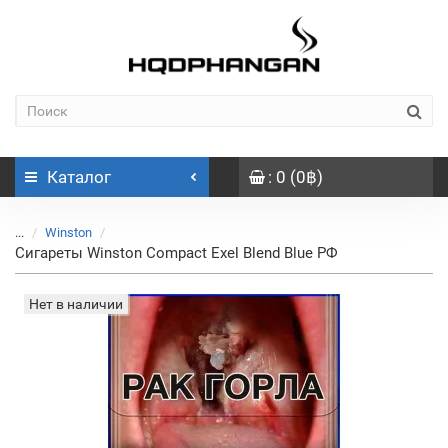
Каталог
: 0 (0฿)
...
Winston
Сигареты Winston Compact Exel Blend Blue РФ
Нет в наличии