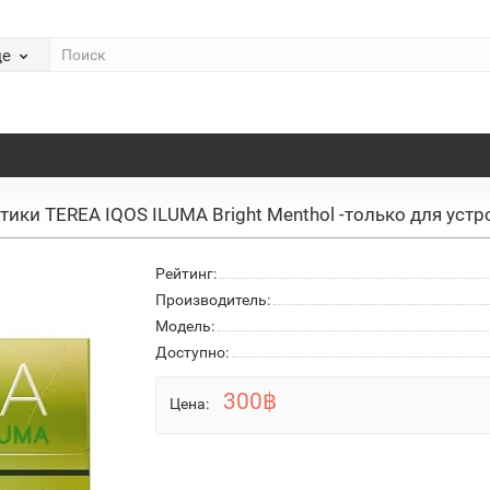
де
тики TEREA IQOS ILUMA Bright Menthol -только для устр
Рейтинг:
Производитель:
Модель:
Доступно:
300฿
Цена: