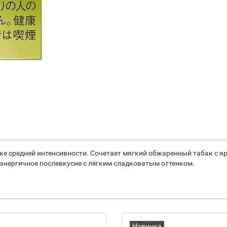
е средней интенсивности. Сочетает мягкий обжаренный табак с яр
энергичное послевкусие с лёгким сладковатым оттенком.
Новинка