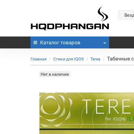
Вез
Каталог
товаров
Табачные с
Главная
Стики для IQOS
Terea
Нет в наличии