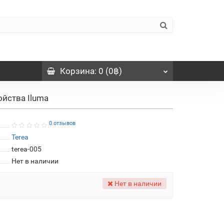
Корзина
: 0 (0฿)
ойства Iluma
0 отзывов
Terea
terea-005
Нет в наличии
Нет в наличии