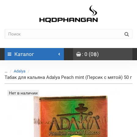
Каталог
: 0 (0฿)
...
Adalya
Табак для кальяна Adalya Peach mint (Персик с мятой) 50 г
Нет в наличии