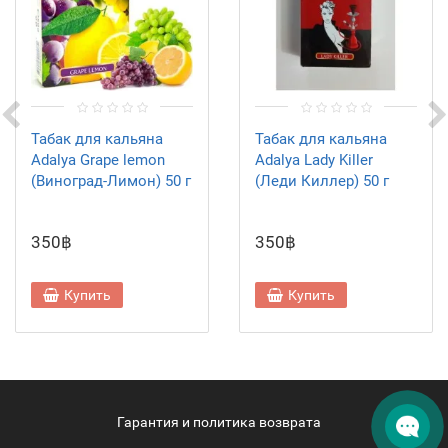
Табак для кальяна
Табак для кальяна
Adalya Grape lemon
Adalya Lady Killer
(Виноград-Лимон) 50 г
(Леди Киллер) 50 г
350฿
350฿
Купить
Купить
Гарантия и политика возврата