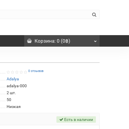
Корзина
: 0 (0฿)
0 отзывов
Adalya
adalya-000
2
шт.
50
Низкая
Есть в наличии