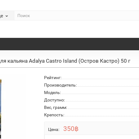
де
ля кальяна Adalya Castro Island (Остров Кастро) 50 г
Рейтинг:
Производитель:
Модель:
Доступно:
Вес, грамм:
Крепость:
350฿
Цена: