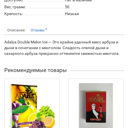
Доступно:
Нет в наличии
Вес, грамм:
50
Крепость:
Низкая
0
Описание
Отзывы
Adalya Double Melon Ice — Это крайне удачный микс арбуза и
дыни в сочетании с ментолом. Сладость спелой дыни и
сахарного арбуза прекрасно оттеняется свежестью ментола.
Рекомендуемые товары