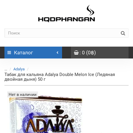
Каталог
: 0 (0฿)
...
Adalya
Табак для кальяна Adalya Double Melon Ice (Ледяная
двойная дыня) 50 г
Нет в наличии