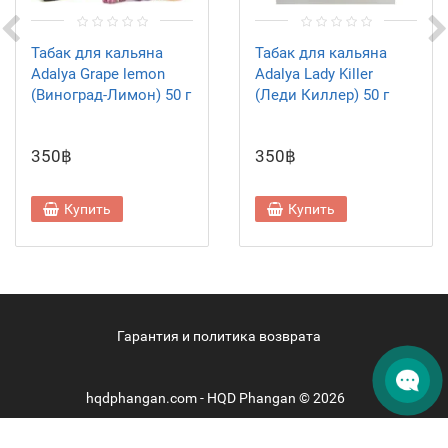
Табак для кальяна
Табак для кальяна
Adalya Grape lemon
Adalya Lady Killer
(Виноград-Лимон) 50 г
(Леди Киллер) 50 г
350฿
350฿
Купить
Купить
Гарантия и политика возврата
hqdphangan.com - HQD Phangan © 2026