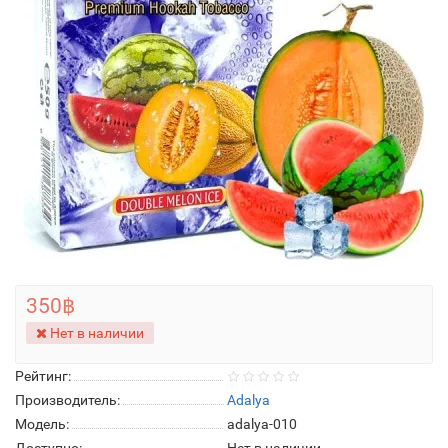
350฿
Нет в наличии
Рейтинг:
Производитель:
Adalya
Модель:
adalya-010