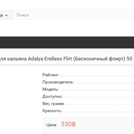
де
ля кальяна Adalya Endless Flirt (Бесконечный флирт) 50 
Рейтинг:
Производитель:
Модель:
Доступно:
Вес, грамм:
Крепость:
350฿
Цена: