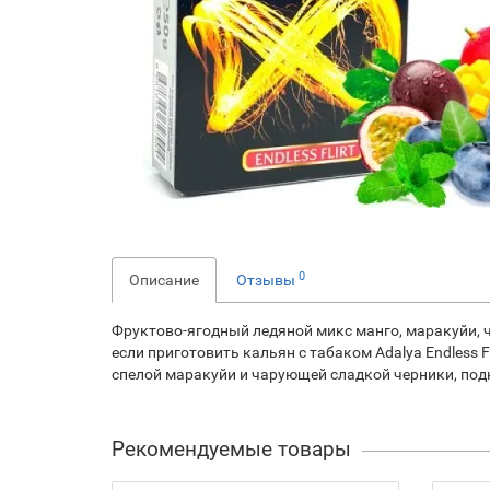
0
Описание
Отзывы
Фруктово-ягодный ледяной микс манго, маракуйи, ч
если приготовить кальян с табаком Adalya Endless 
спелой маракуйи и чарующей сладкой черники, по
Рекомендуемые товары