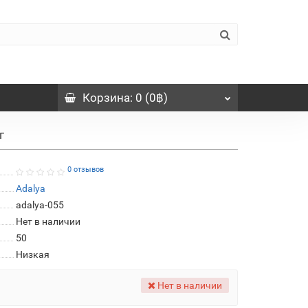
Корзина
: 0 (0฿)
г
0 отзывов
Adalya
adalya-055
Нет в наличии
50
Низкая
Нет в наличии