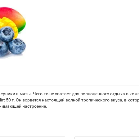
ерники и мяты. Чего-то не хватает для полноценного отдыха в ком
Flirt 50 г. Он ворвется настоящей волной тропического вкуса, в ко
днимающей настроение.