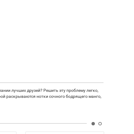
пании лучших друзей? Решить эту проблему легко,
торой раскрываются нотки сочного бодрящего манго,