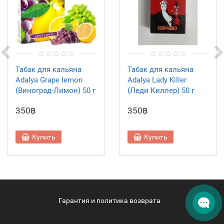
Табак для кальяна
Табак для кальяна
Adalya Grape lemon
Adalya Lady Killer
(Виноград-Лимон) 50 г
(Леди Киллер) 50 г
350฿
350฿
Купить
Купить
Гарантия и политика возврата