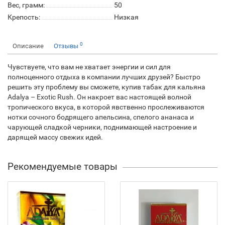
Вес, грамм:
50
Крепость:
Низкая
0
Описание
Отзывы
Чувствуете, что вам не хватает энергии и сил для
полноценного отдыха в компании лучших друзей? Быстро
решить эту проблему вы сможете, купив табак для кальяна
Adalya – Exotic Rush. Он накроет вас настоящей волной
тропического вкуса, в которой явственно прослеживаются
нотки сочного бодрящего апельсина, спелого ананаса и
чарующей сладкой черники, поднимающей настроение и
дарящей массу свежих идей.
Рекомендуемые товары