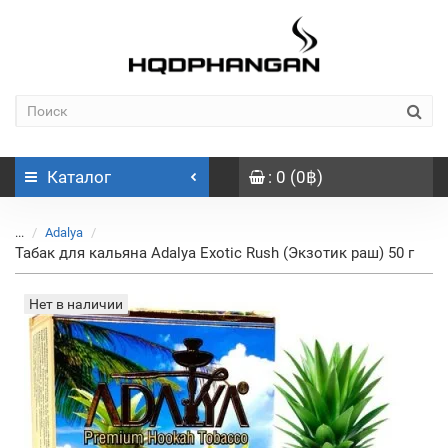
Каталог
: 0 (0฿)
...
Adalya
Табак для кальяна Adalya Exotic Rush (Экзотик раш) 50 г
Нет в наличии