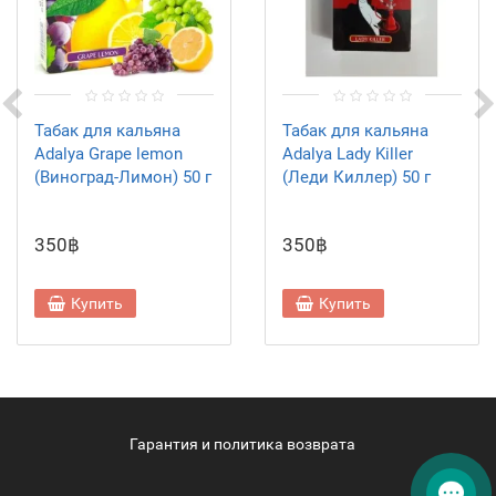
Табак для кальяна
Табак для кальяна
Adalya Grape lemon
Adalya Lady Killer
(Виноград-Лимон) 50 г
(Леди Киллер) 50 г
350฿
350฿
Купить
Купить
Гарантия и политика возврата