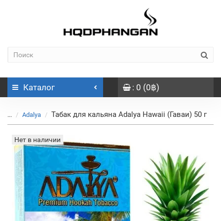
Каталог
: 0 (0฿)
Табак для кальяна Adalya Hawaii (Гаваи) 50 г
...
Adalya
Нет в наличии