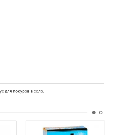
с для покуров в соло.