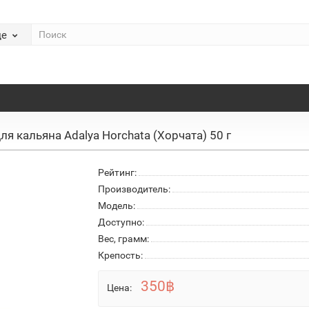
де
ля кальяна Adalya Horchata (Хорчата) 50 г
Рейтинг:
Производитель:
Модель:
Доступно:
Вес, грамм:
Крепость:
350฿
Цена: