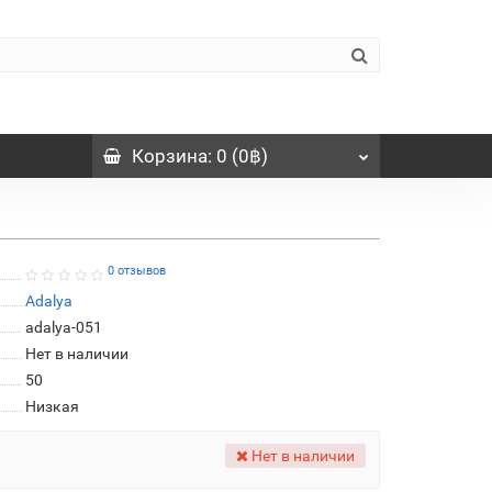
Корзина
: 0 (0฿)
0 отзывов
Adalya
adalya-051
Нет в наличии
50
Низкая
Нет в наличии