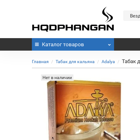
Вез
Каталог
товаров
Табак д
Главная
Табак для кальяна
Adalya
Нет в наличии