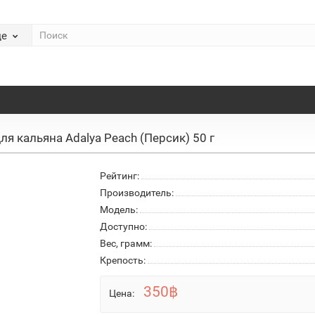
де
ля кальяна Adalya Peach (Персик) 50 г
Рейтинг:
Производитель:
Модель:
Доступно:
Вес, грамм:
Крепость:
350฿
Цена: