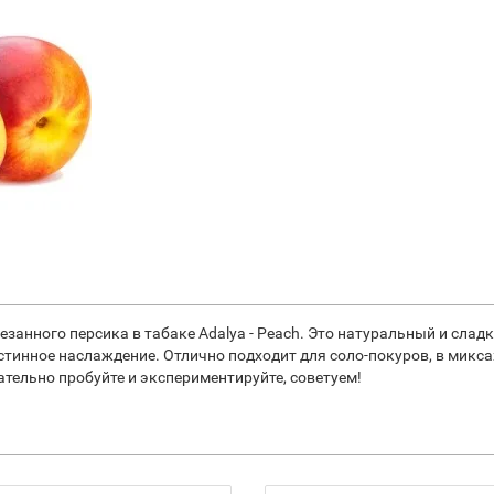
резанного персика в табаке Adalya - Peach. Это натуральный и слад
тинное наслаждение. Отлично подходит для соло-покуров, в миксах
тельно пробуйте и экспериментируйте, советуем!