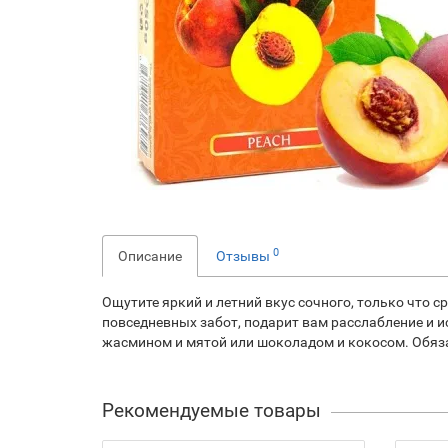
0
Описание
Отзывы
Ощутите яркий и летний вкус сочного, только что с
повседневных забот, подарит вам расслабление и ис
жасмином и мятой или шоколадом и кокосом. Обяза
Рекомендуемые товары