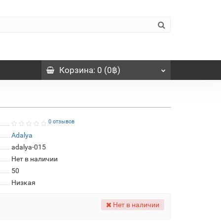
Корзина
: 0 (0฿)
0 отзывов
Adalya
adalya-015
Нет в наличии
50
Низкая
Нет в наличии