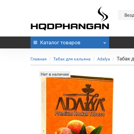
Вез
Каталог
товаров
Табак д
Главная
Табак для кальяна
Adalya
Нет в наличии