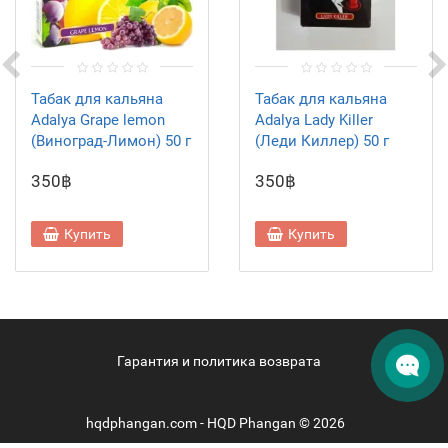
Табак для кальяна
Табак для кальяна
Adalya Grape lemon
Adalya Lady Killer
(Виноград-Лимон) 50 г
(Леди Киллер) 50 г
350฿
350฿
Купить
Купить
Гарантия и политика возврата
hqdphangan.com - HQD Phangan © 2026