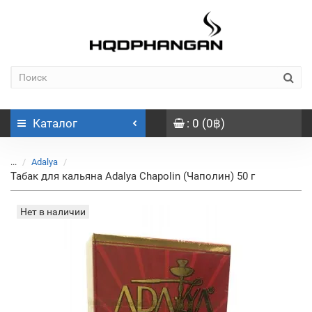
Каталог
: 0 (0฿)
...
Adalya
Табак для кальяна Adalya Chapolin (Чаполин) 50 г
Нет в наличии