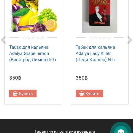
Табак для кальяна
Табак для кальяна
Adalya Grape lemon
Adalya Lady Killer
(Виноград-Лимон) 50 г
(Леди Киллер) 50 г
350฿
350฿
Купить
Купить
Гарантия и политика возврата