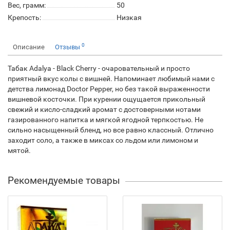
Вес, грамм:
50
Крепость:
Низкая
0
Описание
Отзывы
Табак Adalya - Black Cherry - очаровательный и просто
приятный вкус колы с вишней. Напоминает любимый нами с
детства лимонад Doctor Pepper, но без такой выраженности
вишневой косточки. При курении ощущается прикольный
свежий и кисло-сладкий аромат с достоверными нотами
газированного напитка и мягкой ягодной терпкостью. Не
сильно насыщенный бленд, но все равно классный. Отлично
заходит соло, а также в миксах со льдом или лимоном и
мятой.
Рекомендуемые товары