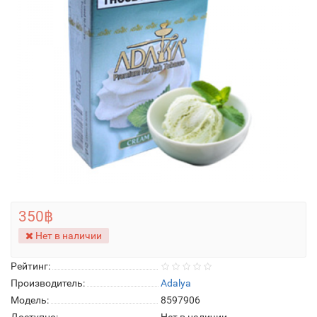
350฿
Нет в наличии
Рейтинг:
Производитель:
Adalya
Модель:
8597906