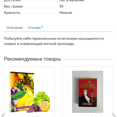
Доступно:
Нет в наличии
Вес, грамм:
50
Крепость:
Низкая
0
Описание
Отзывы
Побалуйте себя гармоничным сочетанием насыщенности
сливок и освежающей мятной прохлады.
Рекомендуемые товары