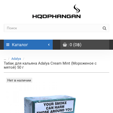
Каталог
: 0 (0฿)
...
Adalya
Табак для кальяна Adalya Cream Mint (Мороженое с
мятой) 50 г
Нет в наличии